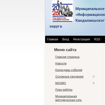
Муниципальное
«Информационн
Кандалакшског
округа
Главная
Вход
Регистрация
RSS
Меню сайта
Главная страница
Новости
Календарь событий
Основные сведения
МОНМО
План работы
Муниципальная
методическая сеть