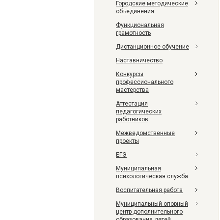
Городские методические
объединения
Функциональная
грамотность
Дистанционное обучение
Наставничество
Конкурсы
профессионального
мастерства
Аттестация
педагогических
работников
Межведомственные
проекты
ЕГЭ
Муниципальная
психологическая служба
Воспитательная работа
Муниципальный опорный
центр дополнительного
образования детей