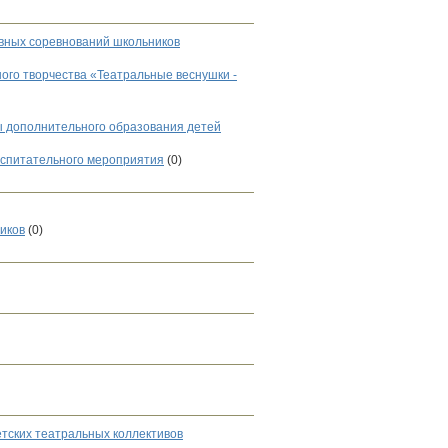
ивных соревнований школьников
ного творчества «Театральные веснушки -
 дополнительного образования детей
воспитательного мероприятия
(0)
иков
(0)
етских театральных коллективов