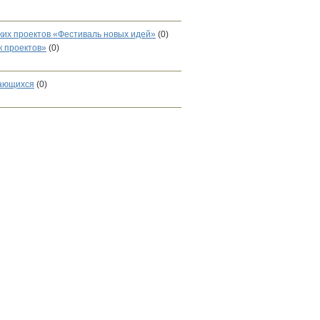
ких проектов «Фестиваль новых идей»
(0)
к проектов»
(0)
чающихся
(0)