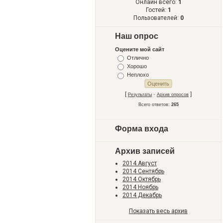
Онлайн всего:
1
Гостей:
1
Пользователей:
0
Наш опрос
Оцените мой сайт
Отлично
Хорошо
Неплохо
[
·
]
Результаты
Архив опросов
Всего ответов:
265
Форма входа
Архив записей
2014 Август
2014 Сентябрь
2014 Октябрь
2014 Ноябрь
2014 Декабрь
Показать весь архив