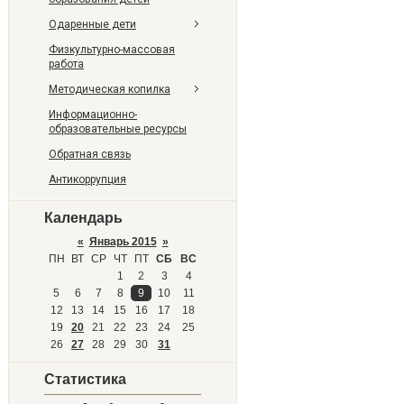
Одаренные дети
Физкультурно-массовая
работа
Методическая копилка
Информационно-
образовательные ресурсы
Обратная связь
Антикоррупция
Календарь
«
Январь 2015
»
ПН
ВТ
СР
ЧТ
ПТ
СБ
ВС
1
2
3
4
5
6
7
8
9
10
11
12
13
14
15
16
17
18
19
20
21
22
23
24
25
26
27
28
29
30
31
Статистика