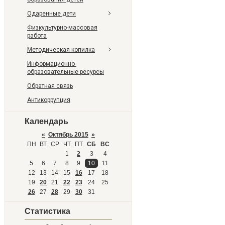
Одаренные дети
Физкультурно-массовая
работа
Методическая копилка
Информационно-
образовательные ресурсы
Обратная связь
Антикоррупция
Календарь
«
Октябрь 2015
»
ПН
ВТ
СР
ЧТ
ПТ
СБ
ВС
1
2
3
4
5
6
7
8
9
10
11
12
13
14
15
16
17
18
19
20
21
22
23
24
25
26
27
28
29
30
31
Статистика