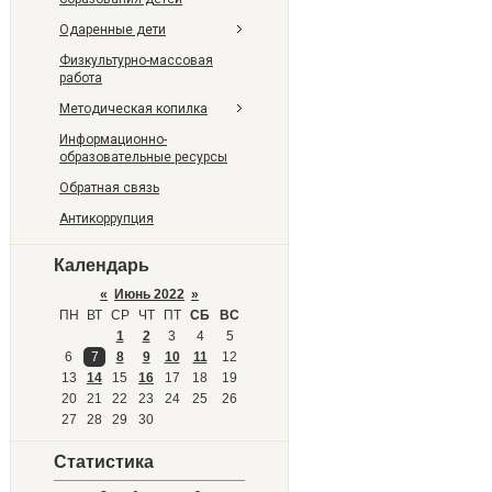
Одаренные дети
Физкультурно-массовая
работа
Методическая копилка
Информационно-
образовательные ресурсы
Обратная связь
Антикоррупция
Календарь
«
Июнь 2022
»
ПН
ВТ
СР
ЧТ
ПТ
СБ
ВС
1
2
3
4
5
6
7
8
9
10
11
12
13
14
15
16
17
18
19
20
21
22
23
24
25
26
27
28
29
30
Статистика