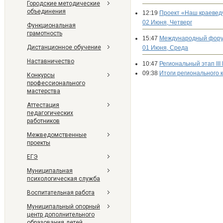
Городские методические
объединения
12:19
Проект «Наш краеведч
02 Июня, Четверг
Функциональная
грамотность
15:47
Международный форум
Дистанционное обучение
01 Июня, Среда
Наставничество
10:47
Региональный этап II
09:38
Итоги регионального
Конкурсы
профессионального
мастерства
Аттестация
педагогических
работников
Межведомственные
проекты
ЕГЭ
Муниципальная
психологическая служба
Воспитательная работа
Муниципальный опорный
центр дополнительного
образования детей