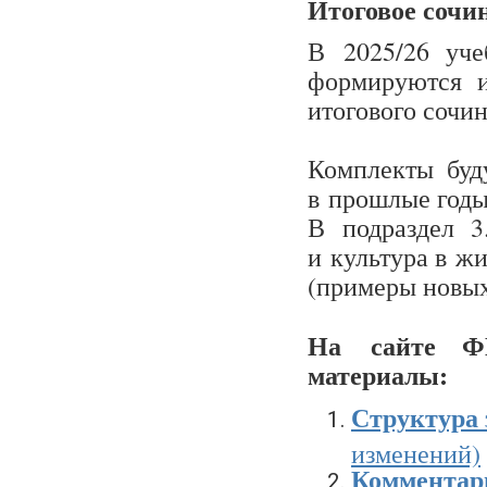
Итоговое сочин
В 2025/26 уче
формируются и
итогового сочин
Комплекты буд
в прошлые годы,
В подраздел 3
и культура в ж
(примеры новых
На сайте Ф
материалы:
Структура 
изменений)
Комментари