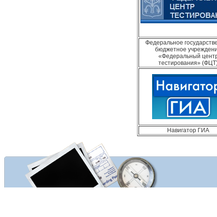
Федеральное государств
бюджетное учрежден
«Федеральный цент
тестирования» (ФЦТ
Навигатор ГИА