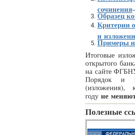
сочинения
Образец ко
Критерии о
и изложен
Примеры н
Итоговые изло
открытого банк
на сайте ФГБ
Порядок и п
(изложения),
не меняю
году
Полезные сс