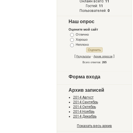
Онлайн всего:
11
Гостей:
11
Пользователей:
0
Наш опрос
Оцените мой сайт
Отлично
Хорошо
Неплохо
[
·
]
Результаты
Архив опросов
Всего ответов:
265
Форма входа
Архив записей
2014 Август
2014 Сентябрь
2014 Октябрь
2014 Ноябрь
2014 Декабрь
Показать весь архив