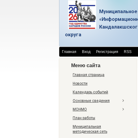
Муниципальное
«Информационн
Кандалакшског
округа
Главная
Вход
Регистрация
RSS
Меню сайта
Главная страница
Новости
Календарь событий
Основные сведения
МОНМО
План работы
Муниципальная
методическая сеть