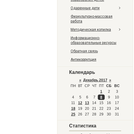
Одаренные дети
Физкультурно-массовая
работа
Методическая копилка
Информационно-
образовательные ресурсы
Обратная связь
Антикоррупция
Календарь
«
Декабрь 2017
»
ПН
ВТ
СР
ЧТ
ПТ
СБ
ВС
1
2
3
4
5
6
7
8
9
10
11
12
13
14
15
16
17
18
19
20
21
22
23
24
25
26
27
28
29
30
31
Статистика