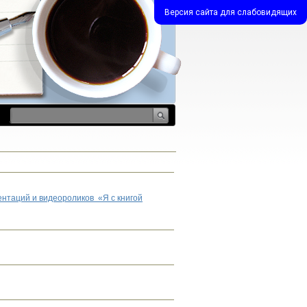
Версия сайта для слабовидящих
ентаций и видеороликов «Я с книгой