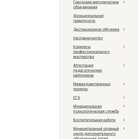
Городские методические
объединения
Функциональная
грамотность
Дистанционное обучение
Наставничество
Конкурсы
профессионального
мастерства
Аттестация
педагогических
работников
Межведомственные
проекты
ЕГЭ
Муниципальная
психологическая служба
Воспитательная работа
Муниципальный опорный
центр дополнительного
образования детей