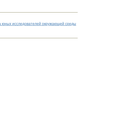
рса юных исследователей окружающей среды