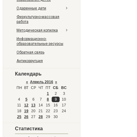
Одаренные дети
Физкультурно-массовая
работа
Методическая копилка
Информационно-
образовательные ресурсы
Обратная связь
Антикоррупция
Календарь
«
Апрель 2016
»
ПН
ВТ
СР
ЧТ
ПТ
СБ
ВС
1
2
3
4
5
6
7
8
9
10
11
12
13
14
15
16
17
18
19
20
21
22
23
24
25
26
27
28
29
30
Статистика