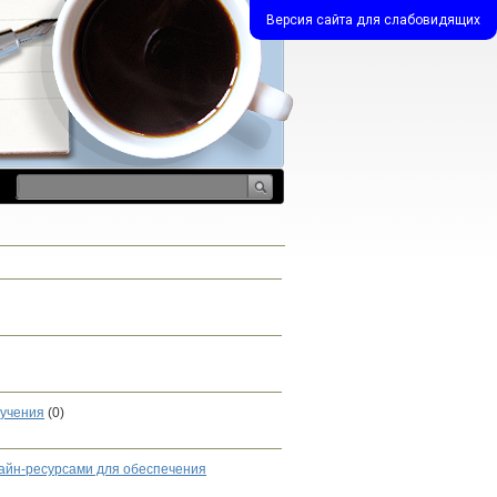
Версия сайта для слабовидящих
бучения
(0)
айн-ресурсами для обеспечения