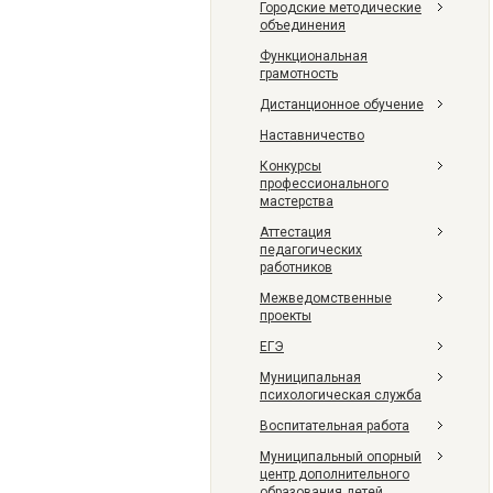
Городские методические
объединения
Функциональная
грамотность
Дистанционное обучение
Наставничество
Конкурсы
профессионального
мастерства
Аттестация
педагогических
работников
Межведомственные
проекты
ЕГЭ
Муниципальная
психологическая служба
Воспитательная работа
Муниципальный опорный
центр дополнительного
образования детей