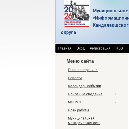
Муниципальное
«Информационн
Кандалакшског
округа
Главная
Вход
Регистрация
RSS
Меню сайта
Главная страница
Новости
Календарь событий
Основные сведения
МОНМО
План работы
Муниципальная
методическая сеть