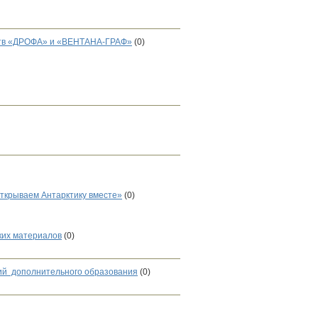
ьств «ДРОФА» и «ВЕНТАНА-ГРАФ»
(0)
ткрываем Антарктику вместе»
(0)
ских материалов
(0)
ций дополнительного образования
(0)