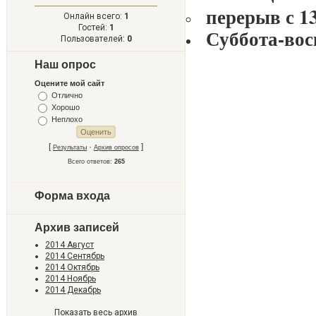
перерыв с 1
Онлайн всего:
1
Гостей:
1
Суббота
-вос
Пользователей:
0
Наш опрос
Оцените мой сайт
Отлично
Хорошо
Неплохо
[
·
]
Результаты
Архив опросов
Всего ответов:
265
Форма входа
Архив записей
2014 Август
2014 Сентябрь
2014 Октябрь
2014 Ноябрь
2014 Декабрь
Показать весь архив