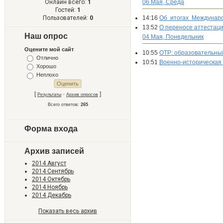
Онлайн всего:
1
06 Мая, Среда
Гостей:
1
Пользователей:
0
14:16
Об итогах Междунаро
13:52
О переносе аттестаци
Наш опрос
04 Мая, Понедельник
Оцените мой сайт
10:55
ОТР: образовательны
Отлично
10:51
Военно-историческая
Хорошо
Неплохо
[
·
]
Результаты
Архив опросов
Всего ответов:
265
Форма входа
Архив записей
2014 Август
2014 Сентябрь
2014 Октябрь
2014 Ноябрь
2014 Декабрь
Показать весь архив