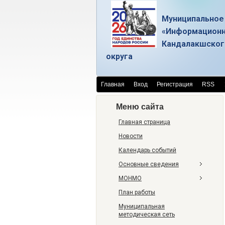
Муниципальное
«Информационн
Кандалакшског
округа
Главная
Вход
Регистрация
RSS
Меню сайта
Главная страница
Новости
Календарь событий
Основные сведения
МОНМО
План работы
Муниципальная
методическая сеть