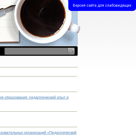
Версия сайта для слабовидящих
я образования: педагогический опыт и
азовательных организаций «Педагогический