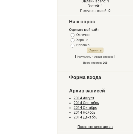
Онлайн всего:
1
Гостей:
1
Пользователей:
0
Наш опрос
Оцените мой сайт
Отлично
Хорошо
Неплохо
[
·
]
Результаты
Архив опросов
Всего ответов:
265
Форма входа
Архив записей
2014 Август
2014 Сентябрь
2014 Октябрь
2014 Ноябрь
2014 Декабрь
Показать весь архив