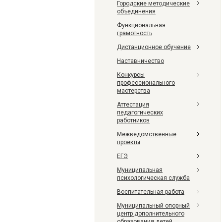
Городские методические
объединения
Функциональная
грамотность
Дистанционное обучение
Наставничество
Конкурсы
профессионального
мастерства
Аттестация
педагогических
работников
Межведомственные
проекты
ЕГЭ
Муниципальная
психологическая служба
Воспитательная работа
Муниципальный опорный
центр дополнительного
образования детей