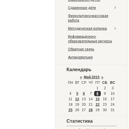
Одаренные дети
Физкультурно-массовая
работа
Методическая копилка
Информационно-
образовательные ресурсы
Обратная связь
Антикоррупция
Календарь
«
Май 2015
»
ПН
ВТ
СР
ЧТ
ПТ
СБ
ВС
1
2
3
4
5
6
7
8
9
10
11
12
13
14
15
16
17
18
19
20
21
22
23
24
25
26
27
28
29
30
31
Статистика