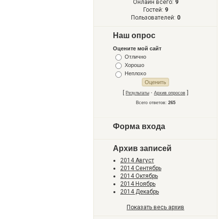
Онлайн всего:
9
Гостей:
9
Пользователей:
0
Наш опрос
Оцените мой сайт
Отлично
Хорошо
Неплохо
[
·
]
Результаты
Архив опросов
Всего ответов:
265
Форма входа
Архив записей
2014 Август
2014 Сентябрь
2014 Октябрь
2014 Ноябрь
2014 Декабрь
Показать весь архив