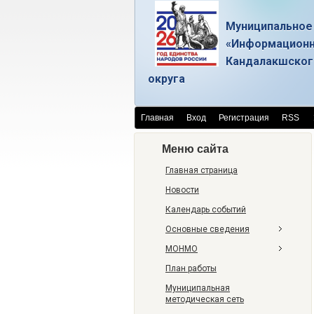
Муниципальное
«Информационн
Кандалакшског
округа
Главная
Вход
Регистрация
RSS
Меню сайта
Главная страница
Новости
Календарь событий
Основные сведения
МОНМО
План работы
Муниципальная
методическая сеть