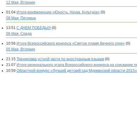
12 Мая, Вторник
01:04
Итоги конференции «Юность. Наука. Культура»
(0)
08 Мая, Пятница
13:51
С ДНЕМ ПОБЕДЫ!!!
(0)
06 Мая, Среда
10:56
Итоги Всероссийского конкурса «Святое пламя Вечного огня»
(0)
05 Мая, Вторник
21:15
Тренировка устной части по иностранным языкам
(0)
21:07
Итоги регионального этапа Всероссийского конкурса на соискание п
10:59
Областной конкурс «Лучший детский сад Мурманской области-2015»