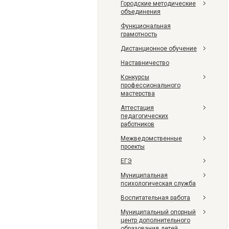
Городские методические
объединения
Функциональная
грамотность
Дистанционное обучение
Наставничество
Конкурсы
профессионального
мастерства
Аттестация
педагогических
работников
Межведомственные
проекты
ЕГЭ
Муниципальная
психологическая служба
Воспитательная работа
Муниципальный опорный
центр дополнительного
образования детей