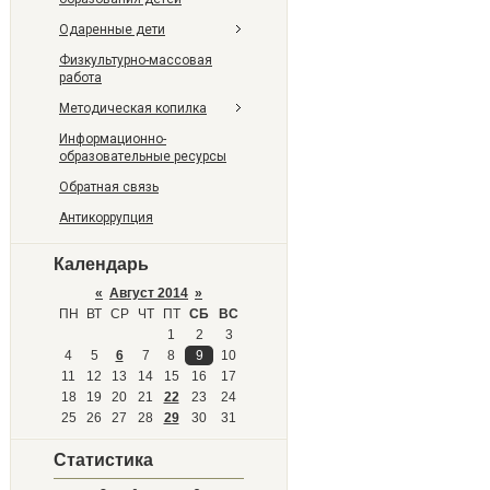
Одаренные дети
Физкультурно-массовая
работа
Методическая копилка
Информационно-
образовательные ресурсы
Обратная связь
Антикоррупция
Календарь
«
Август 2014
»
ПН
ВТ
СР
ЧТ
ПТ
СБ
ВС
1
2
3
4
5
6
7
8
9
10
11
12
13
14
15
16
17
18
19
20
21
22
23
24
25
26
27
28
29
30
31
Статистика