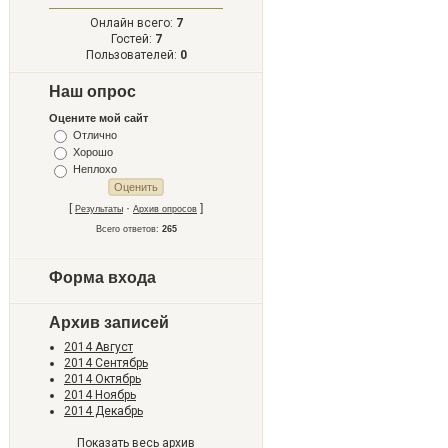
Онлайн всего:
7
Гостей:
7
Пользователей:
0
Наш опрос
Оцените мой сайт
Отлично
Хорошо
Неплохо
[
·
]
Результаты
Архив опросов
Всего ответов:
265
Форма входа
Архив записей
2014 Август
2014 Сентябрь
2014 Октябрь
2014 Ноябрь
2014 Декабрь
Показать весь архив