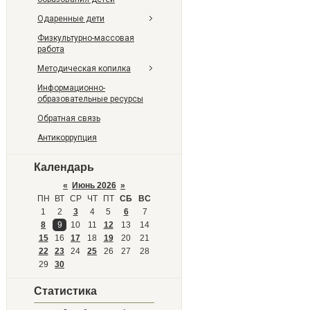
Одаренные дети
Физкультурно-массовая
работа
Методическая копилка
Информационно-
образовательные ресурсы
Обратная связь
Антикоррупция
Календарь
«
Июнь 2026
»
ПН
ВТ
СР
ЧТ
ПТ
СБ
ВС
1
2
3
4
5
6
7
8
9
10
11
12
13
14
15
16
17
18
19
20
21
22
23
24
25
26
27
28
29
30
Статистика