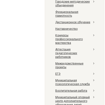
Городские методические
объединения
Функциональная
грамотность
Дистанционное обучение
Наставничество
Конкурсы
профессионального
мастерства
Аттестация
педагогических
работников
Межведомственные
проекты
ЕГЭ
Муниципальная
психологическая служба
Воспитательная работа
Муниципальный опорный
центр дополнительного
образования детей