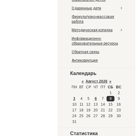
Одаренные дети
Физкультурно-массовая
работа
Методическая копилка
Информационно-
образовательные ресурсы
Обратная связь
Антикоррупция
Календарь
«
Август 2026
»
ПН
ВТ
СР
ЧТ
ПТ
СБ
ВС
1
2
3
4
5
6
7
8
9
10
11
12
13
14
15
16
17
18
19
20
21
22
23
24
25
26
27
28
29
30
31
Статистика