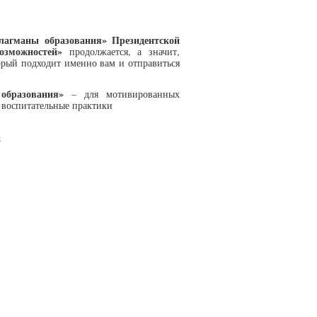
лагманы образования» Президентской
зможностей»
продолжается, а значит,
орый подходит именно вам и отправиться
 образования»
– для мотивированных
ь воспитательные практики
»