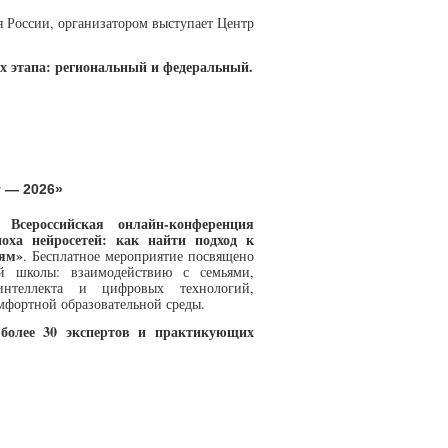
России, организатором выступает Центр
х этапа: региональный и федеральный.
у — 2026»
 Всероссийская онлайн-конференция
оха нейросетей: как найти подход к
лям»
. Бесплатное мероприятие посвящено
ой школы: взаимодействию с семьями,
интеллекта и цифровых технологий,
мфортной образовательной среды.
более 30 экспертов и практикующих