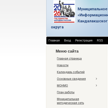
Муниципальное
«Информационн
Кандалакшског
округа
Главная
Вход
Регистрация
RSS
Меню сайта
Главная страница
Новости
Календарь событий
Основные сведения
МОНМО
План работы
Муниципальная
методическая сеть