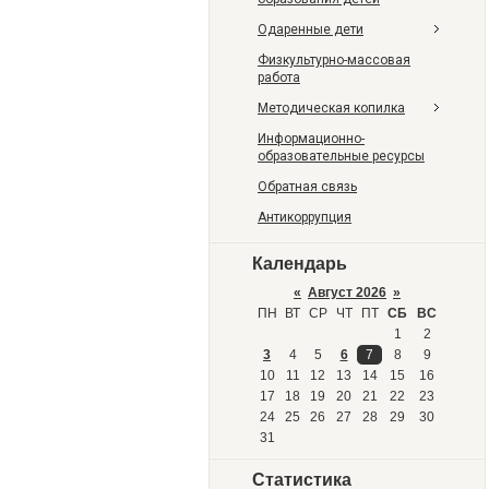
Одаренные дети
Физкультурно-массовая
работа
Методическая копилка
Информационно-
образовательные ресурсы
Обратная связь
Антикоррупция
Календарь
«
Август 2026
»
ПН
ВТ
СР
ЧТ
ПТ
СБ
ВС
1
2
3
4
5
6
7
8
9
10
11
12
13
14
15
16
17
18
19
20
21
22
23
24
25
26
27
28
29
30
31
Статистика