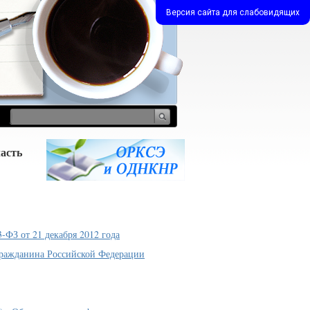
Версия сайта для слабовидящих
асть
ФЗ от 21 декабря 2012 года
гражданина Российской Федерации