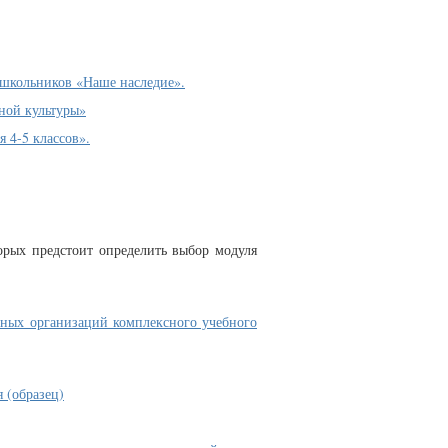
 школьников «Наше наследие».
ной культуры»
 4-5 классов».
орых предстоит определить выбор модуля
ьных организаций комплексного учебного
 (образец)