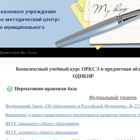
 казенное учреждение
о-методический центр»
о муниципального
Приветствую Вас
,
Гость
Комплексный учебный курс ОРКСЭ и предметная обл
ОДНКНР
Нормативно-правовая база
Федеральный уровень
Федеральный Закон «Об образовании в Российской Федерации» № 273-
Концепция духовно-нравственного воспитания и развития личности 
ФГОС начального общего образования
ФГОС основного общего образования