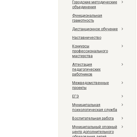
Городские методические
объединения
Функциональная
грамотность
Дистанционное обучение
Наставничество
Конкурсы
профессионального
мастерства
Аттестация
педагогических
работников
Межведомственные
проекты
ЕГЭ
Муниципальная
психологическая служба
Воспитательная работа
Муниципальный опорный
центр дополнительного
образования детей