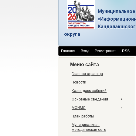
Муниципальное
«Информационн
Кандалакшског
округа
Главная
Вход
Регистрация
RSS
Меню сайта
Главная страница
Новости
Календарь событий
Основные сведения
МОНМО
План работы
Муниципальная
методическая сеть