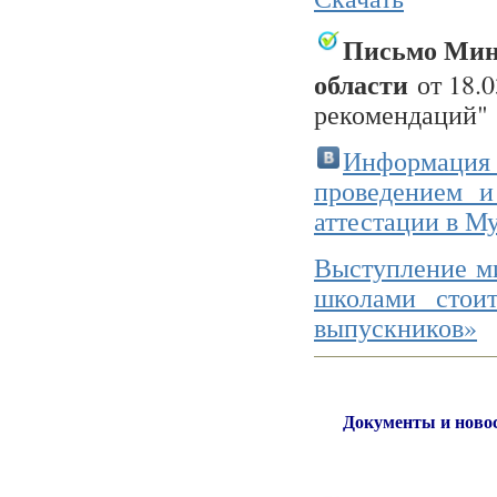
Письмо М
ин
области
от 18.
рекомендаций"
Информация
проведением и
аттестации в М
Выступление м
школами стои
выпускников»
Документы и ново