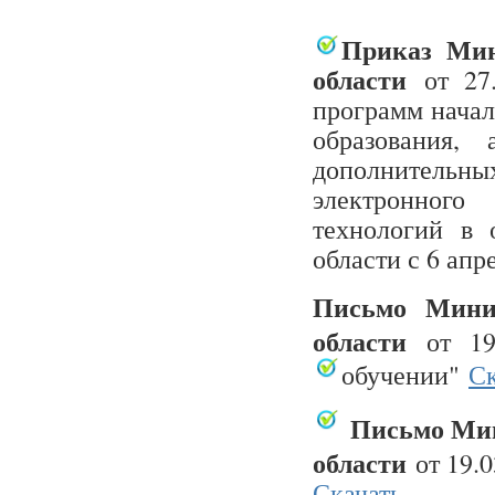
Приказ Мин
области
от 27.
программ начал
образования,
дополнительн
электронного
технологий в 
области с 6 апр
Письмо М
ин
области
от 1
обучении"
Ск
Письмо М
и
области
от 19.
Скачать