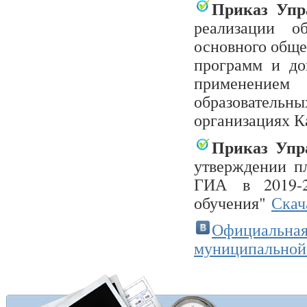
Приказ Упр
реализации о
основного обще
программ и до
применением
образовател
организациях К
Приказ Упр
утверждении п
ГИА в 2019-2
обучения"
Скач
Официальн
муниципальной 