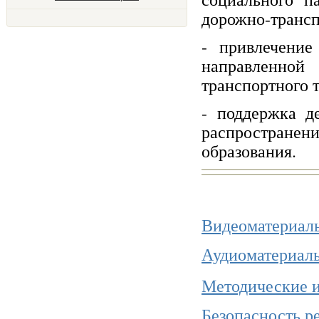
дорожно-трансп
- привлечение
направленно
транспортного 
- поддержка д
распространен
образования.
Видеоматериал
Аудиоматериал
Методические и
Безопасность ре