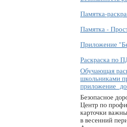
Памятка-раскра
Памятка - Прос
Приложение "Б
Раскраска по 
Обучающая рас
школьниками п
приложение до
Безопасное дор
Центр по проф
карточки важны
в весенний пери