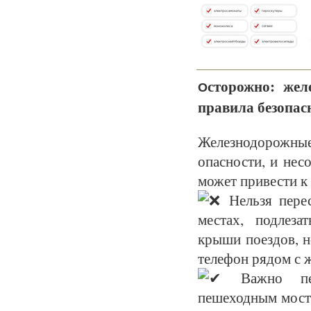
сторожно: же
О
правила безопас
Железнодорожн
опасности, и нес
может привести к 
Нельзя перес
местах, подлеза
крыши поездов, н
телефон рядом с 
Важно пер
пешеходным моста