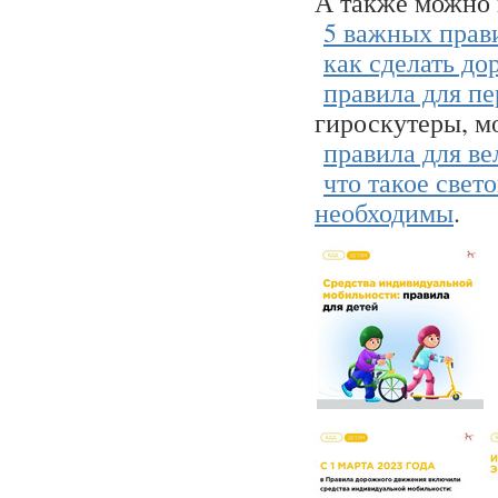
А также можно 
5 важных прав
как сделать до
правила для п
гироскутеры, м
правила для в
что такое све
необходимы
.