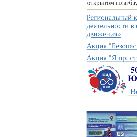
открытом шлагбау
Региональный к
деятельности в
движения»
Акция "Безопас
Акция "Я присте
50
Ю
В