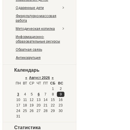
Одаренные дети
Физкультурно-массовая
работа
Методическая копилка
Информационно-
образовательные ресурсы
Обратная связь
Антикоррупция
Календарь
«
Август 2026
»
ПН
ВТ
СР
ЧТ
ПТ
СБ
ВС
1
2
3
4
5
6
7
8
9
10
11
12
13
14
15
16
17
18
19
20
21
22
23
24
25
26
27
28
29
30
31
Статистика