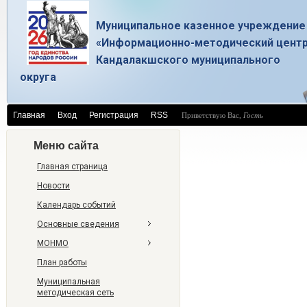
Муниципальное казенное учреждение
«Информационно-методический цент
Кандалакшского муниципального
округа
Главная
Вход
Регистрация
RSS
Приветствую Вас
,
Гость
Меню сайта
Главная страница
Новости
Календарь событий
Основные сведения
МОНМО
План работы
Муниципальная
методическая сеть